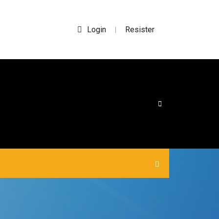
Login
Resister
|