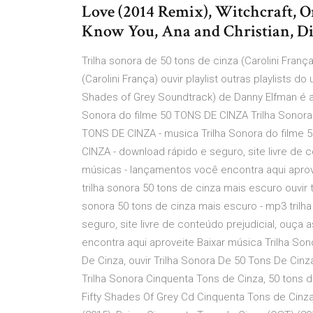
Love (2014 Remix), Witchcraft, O
Know You, Ana and Christian, Di
Trilha sonora de 50 tons de cinza (Carolini França)
(Carolini França) ouvir playlist outras playlists do
Shades of Grey Soundtrack) de Danny Elfman é a 
Sonora do filme 50 TONS DE CINZA Trilha Sonora 
TONS DE CINZA - musica Trilha Sonora do filme 
CINZA - download rápido e seguro, site livre de 
músicas - lançamentos você encontra aqui aprove
trilha sonora 50 tons de cinza mais escuro ouvir 
sonora 50 tons de cinza mais escuro - mp3 trilh
seguro, site livre de conteúdo prejudicial, ouç
encontra aqui aproveite Baixar música Trilha Son
De Cinza, ouvir Trilha Sonora De 50 Tons De Cin
Trilha Sonora Cinquenta Tons de Cinza, 50 tons de 
Fifty Shades Of Grey Cd Cinquenta Tons de Cinz