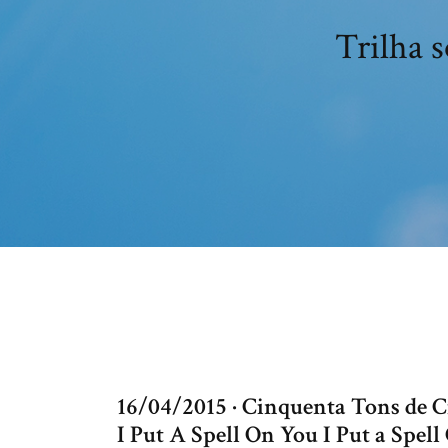
Trilha 
16/04/2015 · Cinquenta Tons de
I Put A Spell On You I Put a Spell