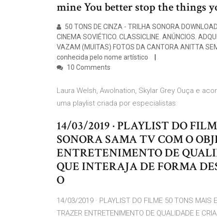
mine You better stop the things yo
50 TONS DE CINZA - TRILHA SONORA DOWNLOAD 
CINEMA SOVIÉTICO. CLASSICLINE. ANÚNCIOS. ADQUIR
VAZAM (MUITAS) FOTOS DA CANTORA ANITTA SEMIN
conhecida pelo nome artístico
10 Comments
Laura Welsh, Awolnation, Skylar Grey Ouça e ac
uma playlist criada por especialistas.
14/03/2019 · PLAYLIST DO FI
SONORA SAMA TV COM O OBJ
ENTRETENIMENTO DE QUALI
QUE INTERAJA DE FORMA DE
O
14/03/2019 · PLAYLIST DO FILME 50 TONS MAI
TRAZER ENTRETENIMENTO DE QUALIDADE E CRI