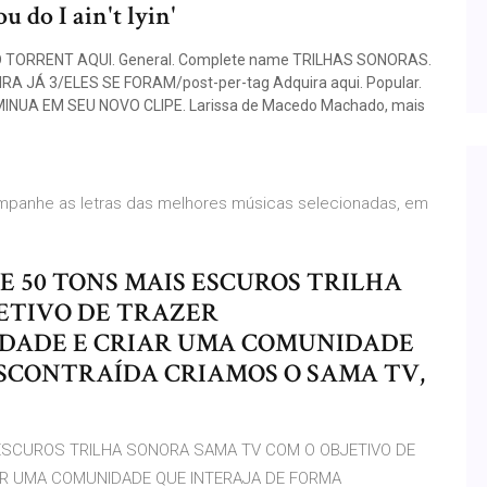
u do I ain't lyin'
TORRENT AQUI. General. Complete name TRILHAS SONORAS.
A JÁ 3/ELES SE FORAM/post-per-tag Adquira aqui. Popular.
UA EM SEU NOVO CLIPE. Larissa de Macedo Machado, mais
ompanhe as letras das melhores músicas selecionadas, em
LME 50 TONS MAIS ESCUROS TRILHA
ETIVO DE TRAZER
DADE E CRIAR UMA COMUNIDADE
SCONTRAÍDA CRIAMOS O SAMA TV,
S ESCUROS TRILHA SONORA SAMA TV COM O OBJETIVO DE
AR UMA COMUNIDADE QUE INTERAJA DE FORMA